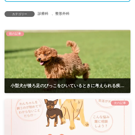
診療科
、
整形外科
カテゴリー
前の記事
小型犬が後ろ足のびっこをひいているときに考えられる疾患は？よくある骨や関節のトラブルとは
2026年1月19日
次の記事