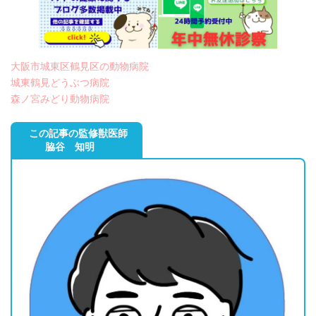
大阪市城東区鶴見区の動物病院
城東鶴見どうぶつ病院
森ノ宮みどり動物病院
この記事の監修獣医師
脇谷 知明