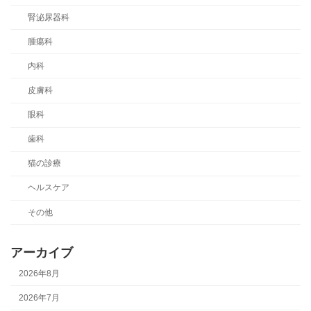
腎泌尿器科
腫瘍科
内科
皮膚科
眼科
歯科
猫の診療
ヘルスケア
その他
アーカイブ
2026年8月
2026年7月