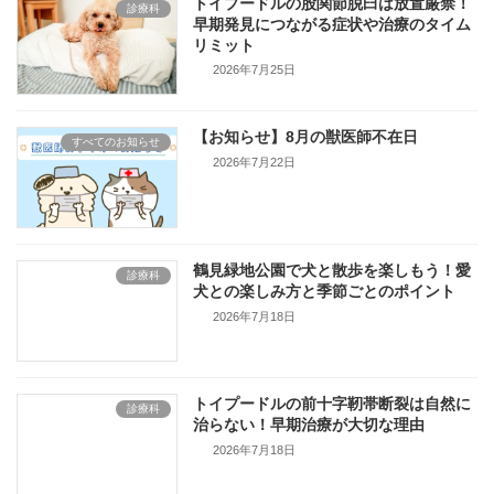
トイプードルの股関節脱臼は放置厳禁！
診療科
早期発見につながる症状や治療のタイム
リミット
2026年7月25日
【お知らせ】8月の獣医師不在日
すべてのお知らせ
2026年7月22日
鶴見緑地公園で犬と散歩を楽しもう！愛
診療科
犬との楽しみ方と季節ごとのポイント
2026年7月18日
トイプードルの前十字靭帯断裂は自然に
診療科
治らない！早期治療が大切な理由
2026年7月18日