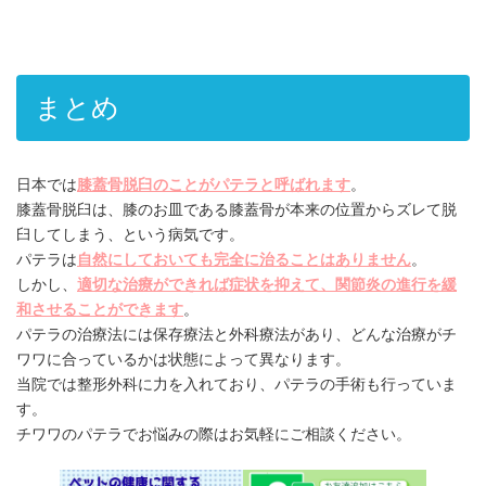
まとめ
日本では
膝蓋骨脱臼のことがパテラと呼ばれます
。
膝蓋骨脱臼は、膝のお皿である膝蓋骨が本来の位置からズレて脱
臼してしまう、という病気です。
パテラは
自然にしておいても完全に治ることはありません
。
しかし、
適切な治療ができれば症状を抑えて、関節炎の進行を緩
和させることができます
。
パテラの治療法には保存療法と外科療法があり、どんな治療がチ
ワワに合っているかは状態によって異なります。
当院では整形外科に力を入れており、パテラの手術も行っていま
す。
チワワのパテラでお悩みの際はお気軽にご相談ください。