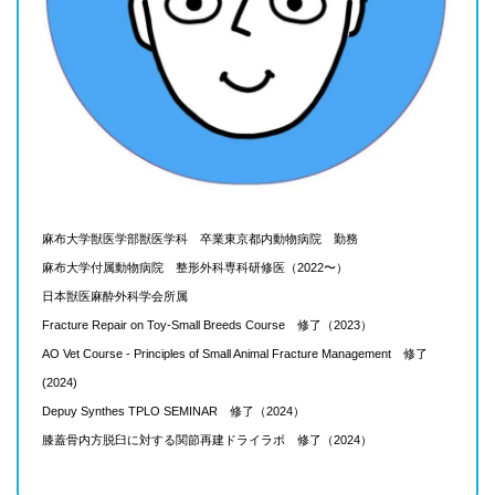
麻布大学獣医学部獣医学科 卒業東京都内動物病院 勤務
麻布大学付属動物病院 整形外科専科研修医（2022〜）
日本獣医麻酔外科学会所属
Fracture Repair on Toy-Small Breeds Course 修了（2023）
AO Vet Course - Principles of Small Animal Fracture Management 修了
(2024)
Depuy Synthes TPLO SEMINAR 修了（2024）
膝蓋骨内方脱臼に対する関節再建ドライラボ 修了（
2024
）