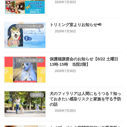
2026年7月30日
トリミング室よりお知らせ📢
すべてのお知らせ
2026年7月30日
保護猫譲渡会のお知らせ【8/22 土曜日
すべてのお知らせ
13時-15時 当院2階】
2026年7月30日
犬のフィラリアは人間にもうつる？知っ
診療科
ておきたい感染リスクと家族を守る予防
の話
2026年7月28日