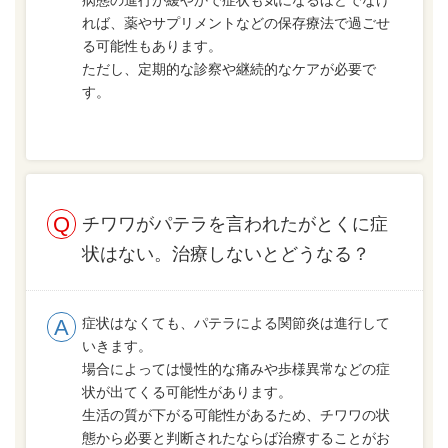
病態の進行が緩やかで症状も気になるほどでなけ
れば、薬やサプリメントなどの保存療法で過ごせ
る可能性もあります。
ただし、定期的な診察や継続的なケアが必要で
す。
チワワがパテラを言われたがとくに症
状はない。治療しないとどうなる？
症状はなくても、パテラによる関節炎は進行して
いきます。
場合によっては慢性的な痛みや歩様異常などの症
状が出てくる可能性があります。
生活の質が下がる可能性があるため、チワワの状
態から必要と判断されたならば治療することがお