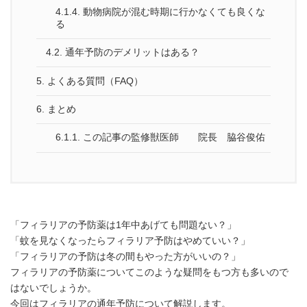
4.1.4.
動物病院が混む時期に行かなくても良くな
る
4.2.
通年予防のデメリットはある？
5.
よくある質問（FAQ）
6.
まとめ
6.1.1.
この記事の監修獣医師 院長 脇谷俊佑
「フィラリアの予防薬は1年中あげても問題ない？」
「蚊を見なくなったらフィラリア予防はやめていい？」
「フィラリアの予防は冬の間もやった方がいいの？」
フィラリアの予防薬についてこのような疑問をもつ方も多いので
はないでしょうか。
今回はフィラリアの通年予防について解説します。