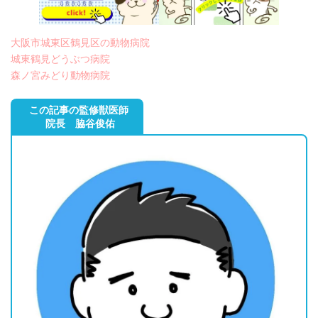
大阪市城東区鶴見区の動物病院
城東鶴見どうぶつ病院
森ノ宮みどり動物病院
この記事の監修獣医師
院長 脇谷俊佑