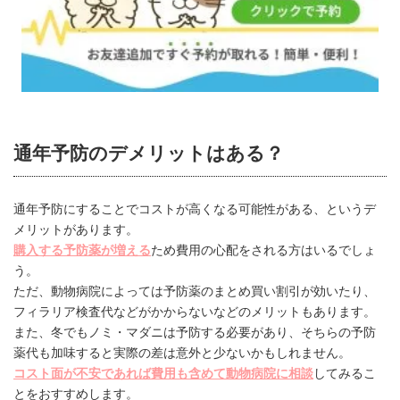
通年予防のデメリットはある？
通年予防にすることでコストが高くなる可能性がある、というデ
メリットがあります。
購入する予防薬が増える
ため費用の心配をされる方はいるでしょ
う。
ただ、動物病院によっては予防薬のまとめ買い割引が効いたり、
フィラリア検査代などがかからないなどのメリットもあります。
また、冬でもノミ・マダニは予防する必要があり、そちらの予防
薬代も加味すると実際の差は意外と少ないかもしれません。
コスト面が不安であれば費用も含めて動物病院に相談
してみるこ
とをおすすめします。