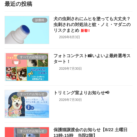
最近の投稿
犬の虫刺されにムヒを塗っても大丈夫？
診療科
虫刺されの対処法と蚊・ノミ・マダニの
リスクまとめ
新着!!
2026年8月3日
フォトコンテスト📸いよいよ最終選考ス
すべてのお知らせ
タート！
2026年7月30日
トリミング室よりお知らせ📢
すべてのお知らせ
2026年7月30日
保護猫譲渡会のお知らせ【8/22 土曜日
すべてのお知らせ
13時-15時 当院2階】