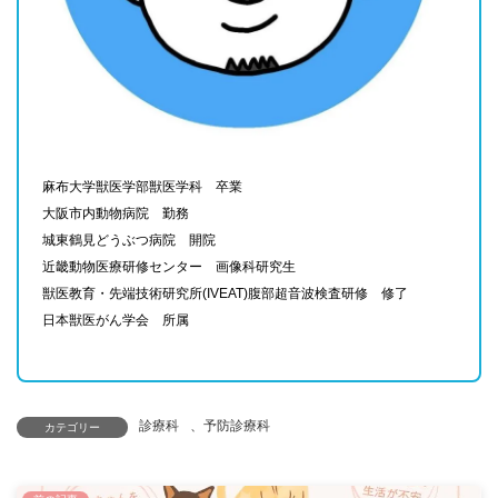
麻布大学獣医学部獣医学科 卒業
大阪市内動物病院 勤務
城東鶴見どうぶつ病院 開院
近畿動物医療研修センター 画像科研究生
獣医教育・先端技術研究所(IVEAT)腹部超音波検査研修 修了
日本獣医がん学会 所属
診療科
、
予防診療科
カテゴリー