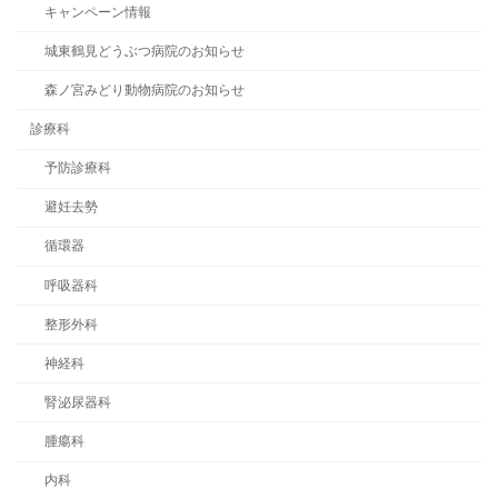
キャンペーン情報
城東鶴見どうぶつ病院のお知らせ
森ノ宮みどり動物病院のお知らせ
診療科
予防診療科
避妊去勢
循環器
呼吸器科
整形外科
神経科
腎泌尿器科
腫瘍科
内科