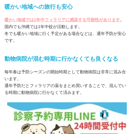
暖かい地域への旅行も安心
暖かい地域では1年中フィラリアに感染する可能性があります
。
国内でも沖縄では1年中蚊が活動します。
冬でも暖かい地域に行く予定がある場合などは、通年予防が安心
です。
動物病院が混む時期に行かなくても良くなる
毎年春は予防シーズンの開始時期として動物病院は非常に混み合
います。
通年予防だとフィラリアの薬をまとめ買いすることで、混んでい
る時期に動物病院に行かなくて済みます。