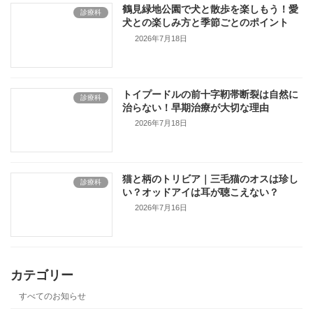
鶴見緑地公園で犬と散歩を楽しもう！愛
診療科
犬との楽しみ方と季節ごとのポイント
2026年7月18日
トイプードルの前十字靭帯断裂は自然に
診療科
治らない！早期治療が大切な理由
2026年7月18日
猫と柄のトリビア｜三毛猫のオスは珍し
診療科
い？オッドアイは耳が聴こえない？
2026年7月16日
カテゴリー
すべてのお知らせ