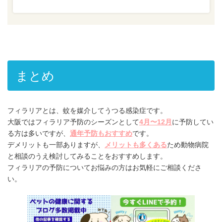
まとめ
フィラリアとは、蚊を媒介してうつる感染症です。
大阪ではフィラリア予防のシーズンとして
4月〜12月
に予防してい
る方は多いですが、
通年予防もおすすめ
です。
デメリットも一部ありますが、
メリットも多くある
ため動物病院
と相談のうえ検討してみることをおすすめします。
フィラリアの予防についてお悩みの方はお気軽にご相談くださ
い。