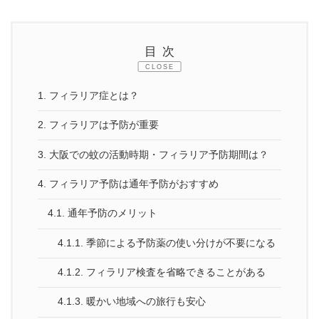
終
更
新
日
目次
時
:
CLOSE
1.
フィラリア症とは？
2.
フィラリアは予防が重要
3.
大阪での蚊の活動時期・フィラリア予防期間は？
4.
フィラリア予防は通年予防がおすすめ
4.1.
通年予防のメリット
4.1.1.
季節による予防薬の使い分けが不要になる
4.1.2.
フィラリア検査を省略できることがある
4.1.3.
暖かい地域への旅行も安心