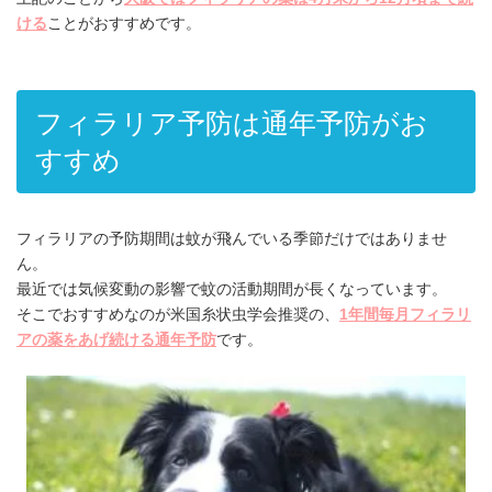
ける
ことがおすすめです。
フィラリア予防は通年予防がお
すすめ
フィラリアの予防期間は蚊が飛んでいる季節だけではありませ
ん。
最近では気候変動の影響で蚊の活動期間が長くなっています。
そこでおすすめなのが米国糸状虫学会推奨の、
1年間毎月フィラリ
アの薬をあげ続ける通年予防
です。