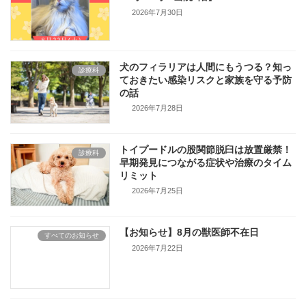
2026年7月30日
犬のフィラリアは人間にもうつる？知っ
診療科
ておきたい感染リスクと家族を守る予防
の話
2026年7月28日
トイプードルの股関節脱臼は放置厳禁！
診療科
早期発見につながる症状や治療のタイム
リミット
2026年7月25日
【お知らせ】8月の獣医師不在日
すべてのお知らせ
2026年7月22日