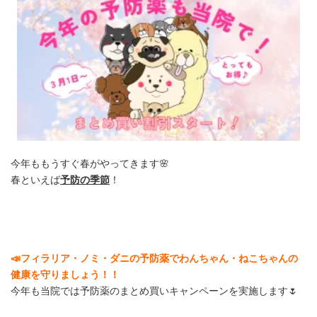
日
時
:
今年ももうすぐ春がやってきます🌸
春といえば
予防の季節
！
📣フィラリア・ノミ・ダニの予防薬でわんちゃん・ねこちゃんの
健康を守りましょう！！
今年も当院では予防薬のまとめ買いキャンペーンを実施します🌷