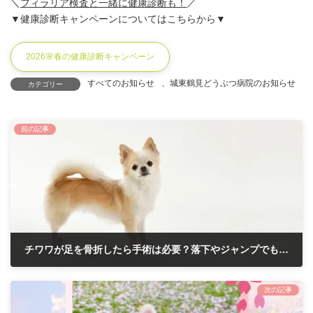
＼
フィラリア検査と一緒に健康診断も！
／
▼健康診断キャンペーンについてはこちらから▼
2026🌸春の健康診断キャンペーン
すべてのお知らせ
、
城東鶴見どうぶつ病院のお知らせ
カテゴリー
前の記事
チワワが足を骨折したら手術は必要？落下やジャンプでも骨折の可能性
2026年2月19日
次の記事