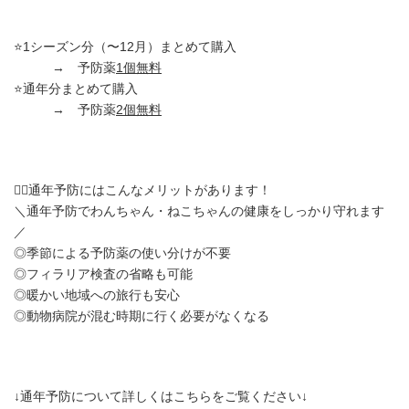
⭐️1シーズン分（〜12月）まとめて購入
→ 予防薬
1個無料
⭐️通年分まとめて購入
→ 予防薬
2個無料
🙆‍♂️通年予防にはこんなメリットがあります！
＼通年予防でわんちゃん・ねこちゃんの健康をしっかり守れます
／
◎季節による予防薬の使い分けが不要
◎フィラリア検査の省略も可能
◎暖かい地域への旅行も安心
◎動物病院が混む時期に行く必要がなくなる
↓通年予防について詳しくはこちらをご覧ください↓