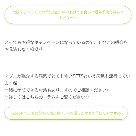
大阪でフィラリアの予防薬は1年中あげても良い？通年予防で得られ
るメリット
とってもお得なキャンペーンになっているので、ぜひこの機会を
お見逃しなく💨💨💨
マダニが媒介する病気でとても怖いSFTSという病気も流行ってい
ます😱
一緒に予防できるお薬もありますのでご相談ください♪
▽詳しくはこちらのコラムをご覧ください▽
猫のSFTSは命に関わる感染症！1年を通したマダニ予防がおすすめ