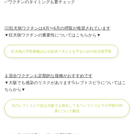
✅ワクチンのタイミングも要チェック
🙋‍♀️狂犬病ワクチンは4月〜6月の摂取が推奨されています
▼狂犬病ワクチンの重要性についてはこちらから▼
狂犬病の予防接種はなぜ必須？犬と人を守るための狂犬病予防
💉混合ワクチンも定期的な接種がおすすめです
▼大阪でも感染のリスクがあります💦レプトスピラについてはこ
ちらから▼
犬のレプトスピラ症は大阪でも発生してる？レプトスピラの予防や対
策について解説