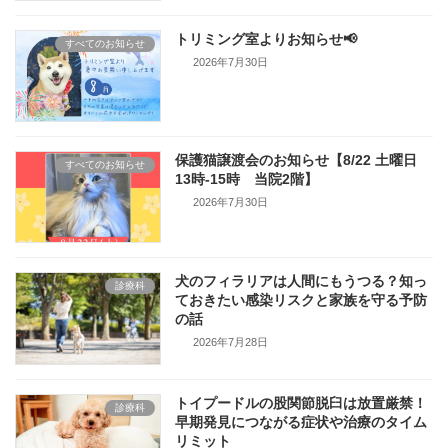
トリミング室よりお知らせ📢
すべてのお知らせ
2026年7月30日
保護猫譲渡会のお知らせ【8/22 土曜日
すべてのお知らせ
13時-15時 当院2階】
2026年7月30日
犬のフィラリアは人間にもうつる？知っ
診療科
ておきたい感染リスクと家族を守る予防
の話
2026年7月28日
トイプードルの股関節脱臼は放置厳禁！
診療科
早期発見につながる症状や治療のタイム
リミット