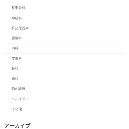
整形外科
神経科
腎泌尿器科
腫瘍科
内科
皮膚科
眼科
歯科
猫の診療
ヘルスケア
その他
アーカイブ