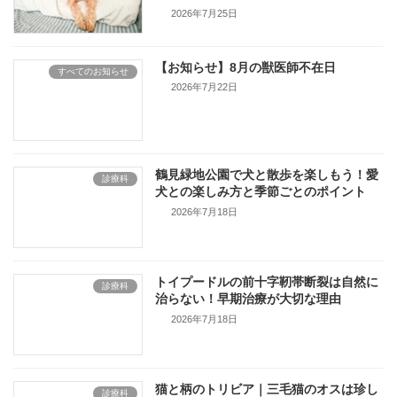
2026年7月25日
【お知らせ】8月の獣医師不在日
すべてのお知らせ
2026年7月22日
鶴見緑地公園で犬と散歩を楽しもう！愛
診療科
犬との楽しみ方と季節ごとのポイント
2026年7月18日
トイプードルの前十字靭帯断裂は自然に
診療科
治らない！早期治療が大切な理由
2026年7月18日
猫と柄のトリビア｜三毛猫のオスは珍し
診療科