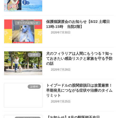
保護猫譲渡会のお知らせ【8/22 土曜日
すべてのお知らせ
13時-15時 当院2階】
2026年7月30日
犬のフィラリアは人間にもうつる？知っ
診療科
ておきたい感染リスクと家族を守る予防
の話
2026年7月28日
トイプードルの股関節脱臼は放置厳禁！
診療科
早期発見につながる症状や治療のタイム
リミット
2026年7月25日
【お知らせ】8月の獣医師不在日