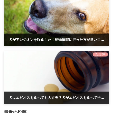
犬がアレジオンを誤食した！動物病院に行った方が良い目安などについて解説
2025年12月22日
次の記事
犬はエビオスを食べても大丈夫？犬がエビオスを食べて得られるメリット・デメリットについて解説
2026年1月1日
最近の投稿