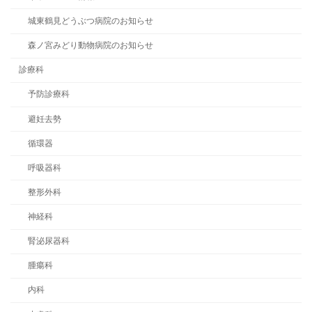
城東鶴見どうぶつ病院のお知らせ
森ノ宮みどり動物病院のお知らせ
診療科
予防診療科
避妊去勢
循環器
呼吸器科
整形外科
神経科
腎泌尿器科
腫瘍科
内科