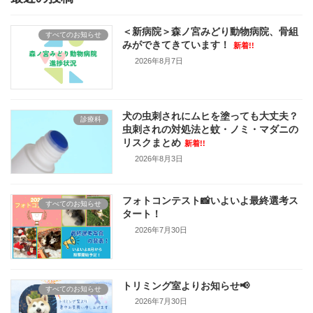
＜新病院＞森ノ宮みどり動物病院、骨組
すべてのお知らせ
みができてきています！
新着!!
2026年8月7日
犬の虫刺されにムヒを塗っても大丈夫？
診療科
虫刺されの対処法と蚊・ノミ・マダニの
リスクまとめ
新着!!
2026年8月3日
フォトコンテスト📸いよいよ最終選考ス
すべてのお知らせ
タート！
2026年7月30日
トリミング室よりお知らせ📢
すべてのお知らせ
2026年7月30日