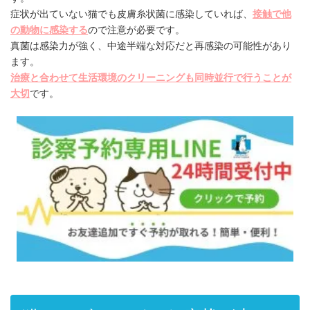
症状が出ていない猫でも皮膚糸状菌に感染していれば、
接触で他
の動物に感染する
ので注意が必要です。
真菌は感染力が強く、中途半端な対応だと再感染の可能性があり
ます。
治療と合わせて生活環境のクリーニングも同時並行で行うことが
大切
です。