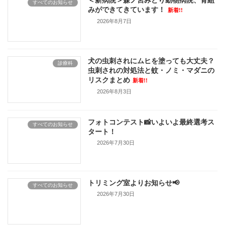
＜新病院＞森ノ宮みどり動物病院、骨組
すべてのお知らせ
みができてきています！
新着!!
2026年8月7日
犬の虫刺されにムヒを塗っても大丈夫？
診療科
虫刺されの対処法と蚊・ノミ・マダニの
リスクまとめ
新着!!
2026年8月3日
フォトコンテスト📸いよいよ最終選考ス
すべてのお知らせ
タート！
2026年7月30日
トリミング室よりお知らせ📢
すべてのお知らせ
2026年7月30日