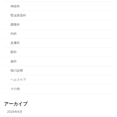
神経科
腎泌尿器科
腫瘍科
内科
皮膚科
眼科
歯科
猫の診療
ヘルスケア
その他
アーカイブ
2026年8月