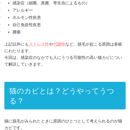
感染症（細菌、真菌、寄生虫によるもの）
アレルギー
ホルモン性疾患
自己免疫性疾患
腫瘍
上記以外にも
ストレス性
や
代謝性
など、脱毛が起こる原因は多岐
にわたります。
今回は、感染症のなかでも人にうつる可能性の高い猫カビについ
て解説していきます。
猫のカビとは？どうやってうつ
る？
猫に脱毛がみられたときに原因のひとつとして考えられるのが猫
カビです。