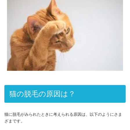
6.1.1.
この記事の監修獣医師 院長 脇谷俊佑
猫の脱毛の原因は？
猫に脱毛がみられたときに考えられる原因は、以下のようにさま
ざまです。