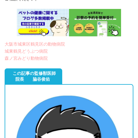
大阪市城東区鶴見区の動物病院
城東鶴見どうぶつ病院
森ノ宮みどり動物病院
この記事の監修獣医師
院長 脇谷俊佑