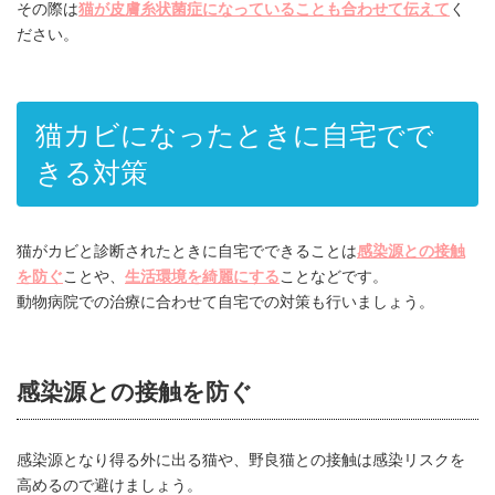
その際は
猫が皮膚糸状菌症になっていることも合わせて伝えて
く
ださい。
猫カビになったときに自宅でで
きる対策
猫がカビと診断されたときに自宅でできることは
感染源との接触
を防ぐ
ことや、
生活環境を綺麗にする
ことなどです。
動物病院での治療に合わせて自宅での対策も行いましょう。
感染源との接触を防ぐ
感染源となり得る外に出る猫や、野良猫との接触は感染リスクを
高めるので避けましょう。