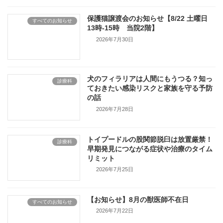
保護猫譲渡会のお知らせ【8/22 土曜日
すべてのお知らせ
13時-15時 当院2階】
2026年7月30日
犬のフィラリアは人間にもうつる？知っ
診療科
ておきたい感染リスクと家族を守る予防
の話
2026年7月28日
トイプードルの股関節脱臼は放置厳禁！
診療科
早期発見につながる症状や治療のタイム
リミット
2026年7月25日
【お知らせ】8月の獣医師不在日
すべてのお知らせ
2026年7月22日