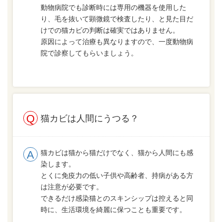
動物病院でも診断時には専用の機器を使用した
り、毛を抜いて顕微鏡で検査したり、と見た目だ
けでの猫カビの判断は確実ではありません。
原因によって治療も異なりますので、一度動物病
院で診察してもらいましょう。
猫カビは人間にうつる？
猫カビは猫から猫だけでなく、猫から人間にも感
染します。
とくに免疫力の低い子供や高齢者、持病がある方
は注意が必要です。
できるだけ感染猫とのスキンシップは控えると同
時に、生活環境を綺麗に保つことも重要です。