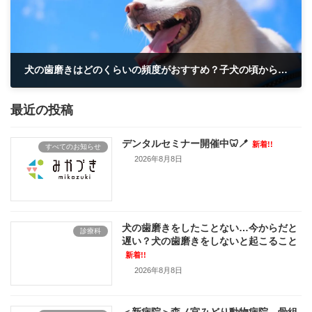
犬の歯磨きはどのくらいの頻度がおすすめ？子犬の頃からお家でしっかりデンタルケア
2025年11月1日
最近の投稿
デンタルセミナー開催中🦷🪥
新着!!
すべてのお知らせ
2026年8月8日
犬の歯磨きをしたことない…今からだと
診療科
遅い？犬の歯磨きをしないと起こること
新着!!
2026年8月8日